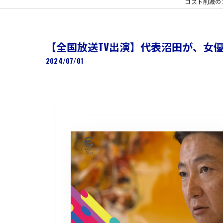
コスト削減のコ
【全国放送TV出演】代表沼田が、女
2024/07/01