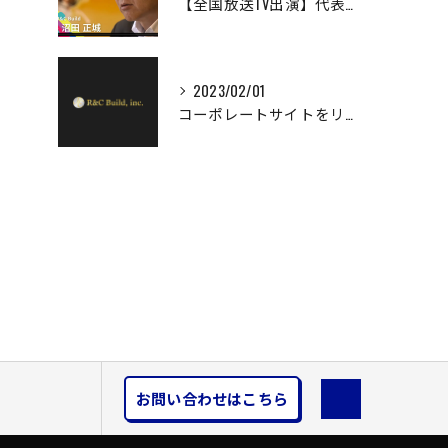
【全国放送TV出演】代表沼田が、女優・香里奈さんナレーションのテレビ番組に出演しました。
2023/02/01
コーポレートサイトをリニューアルオープンしました。
お問い合わせはこちら