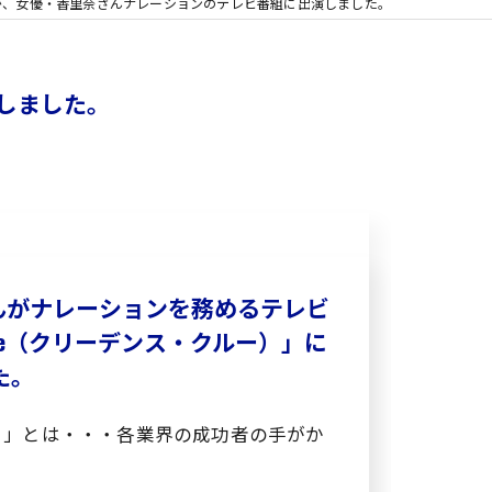
が、女優・香里奈さんナレーションのテレビ番組に出演しました。
しました。
さんがナレーションを務めるテレビ
e clue（クリーデンス・クルー）」に
た。
クルー）」とは・・・各業界の成功者の手がか