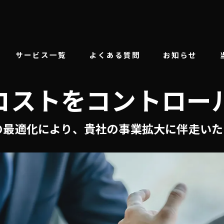
サービス一覧
よくある質問
お知らせ
コストをコントロー
間接コスト削減支援
エネルギーコストについて
の最適化により、貴社の事業拡大に伴走いた
バイオマスボイラー導入
太陽光発電事業
採用コンサルティング