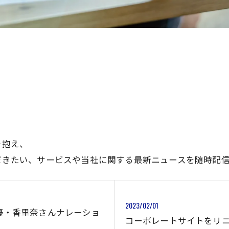
を抱え、
だきたい、サービスや当社に関する最新ニュースを随時配信
2023/02/01
優・香里奈さんナレーショ
コーポレートサイトをリ