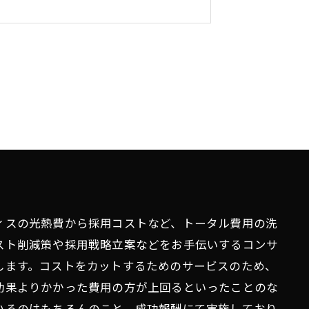
ィスの光熱費から採用コストなど、トータル費用の洗
スト削減策や採用戦略立案などをお手伝いするコンサ
します。コストをカットするためのサービスのため、
効果よりかかった費用の方が上回るといったことのな
いるのはもちろんのこと、成功報酬にて実施しており