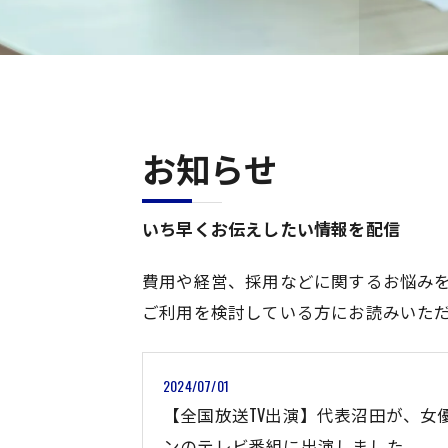
お知らせ
いち早くお伝えしたい情報を配信
費用や経営、採用などに関するお悩み
ご利用を検討している方にお読みいた
2024/07/01
【全国放送TV出演】代表沼田が、女
ンのテレビ番組に出演しました。