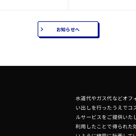
お知らせへ
水道代やガス代などオフ
い出しを行ったうえでコ
ルサービスをご提供いた
利用したことで得られた
いように綿密に計画して