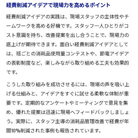
経費削減アイデアで現場力を高めるポイント
経費削減アイデアの実践は、現場スタッフの主体性やチ
ームワークを高める好機です。スタッフ一人ひとりがコ
スト意識を持ち、改善提案を出し合うことで、現場力の
底上げが期待できます。面白い経費削減アイデアとして
は、班ごとの消耗品使用量コンテストや、節電アイデア
の表彰制度など、楽しみながら取り組める工夫も効果的
です。
こうした取り組みを成功させるには、現場の声を吸い上
げる仕組みと、アイデアをすぐに試せる柔軟な体制が重
要です。定期的なアンケートやミーティングで意見を集
め、優れた提案は迅速に現場へフィードバックしましょ
う。実際に、スタッフ主導の消耗品管理改善で経費が年
間10%削減された事例も報告されています。