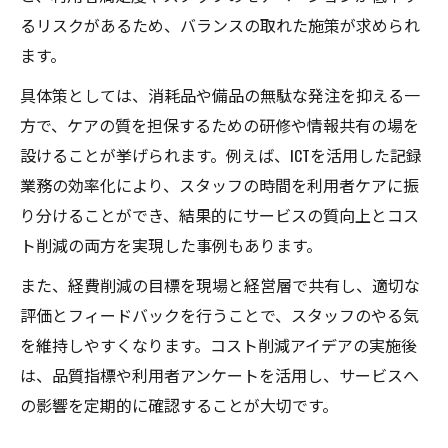
集
るリスクがあるため、バランスの取れた施策が求められ
経費削減でやってはいけない落とし穴に注
ます。
意
具体策としては、消耗品や備品の無駄な発注を抑える一
現場で生きる経費削減アイデア面白い事例
方で、ケアの質を担保するための研修や情報共有の場を
設けることが挙げられます。例えば、ICTを活用した記録
業務の効率化により、スタッフの時間を利用者ケアに振
り分けることができ、結果的にサービスの質向上とコス
ト削減の両方を実現した事例もあります。
また、経費削減の目標を現場と経営層で共有し、適切な
評価とフィードバックを行うことで、スタッフのやる気
を維持しやすくなります。コスト削減アイデアの実施後
は、品質指標や利用者アンケートを活用し、サービスへ
の影響を定期的に確認することが大切です。