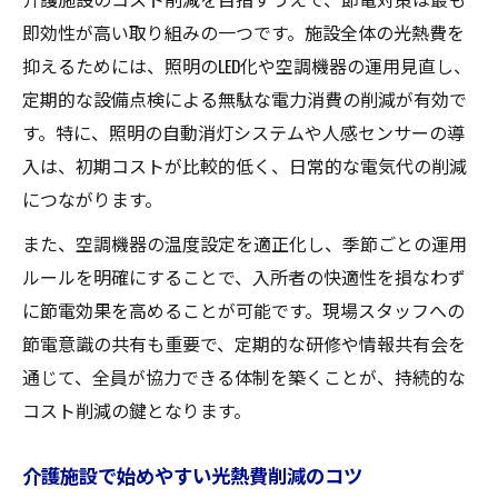
即効性が高い取り組みの一つです。施設全体の光熱費を
抑えるためには、照明のLED化や空調機器の運用見直し、
定期的な設備点検による無駄な電力消費の削減が有効で
す。特に、照明の自動消灯システムや人感センサーの導
入は、初期コストが比較的低く、日常的な電気代の削減
につながります。
また、空調機器の温度設定を適正化し、季節ごとの運用
ルールを明確にすることで、入所者の快適性を損なわず
に節電効果を高めることが可能です。現場スタッフへの
節電意識の共有も重要で、定期的な研修や情報共有会を
通じて、全員が協力できる体制を築くことが、持続的な
コスト削減の鍵となります。
介護施設で始めやすい光熱費削減のコツ