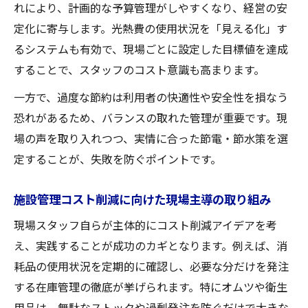
れにより、計画的な予算管理がしやすくなり、経営の安
定化に寄与します。光熱費の使用状況を「見える化」す
るシステムも有効で、現場ごとに設定した目標値を達成
することで、スタッフのコスト意識も高まります。
一方で、過度な節約は利用者の快適性や安全性を損なう
恐れがあるため、バランスの取れた管理が重要です。現
場の声を取り入れつつ、実情に合った節電・節水策を選
定することが、失敗を防ぐポイントです。
施設管理コスト削減に向けた現場主導の取り組み
現場スタッフ自らが主体的にコスト削減アイデアを考
え、実践することが成功のカギとなります。例えば、消
耗品の使用状況を定期的に確認し、必要な分だけを発注
する在庫管理の徹底が挙げられます。特にオムツや衛生
用品は、無駄なストックや過剰発注を防ぐだけで大きな