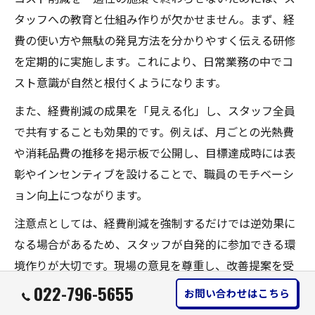
タッフへの教育と仕組み作りが欠かせません。まず、経
費の使い方や無駄の発見方法を分かりやすく伝える研修
を定期的に実施します。これにより、日常業務の中でコ
スト意識が自然と根付くようになります。
また、経費削減の成果を「見える化」し、スタッフ全員
で共有することも効果的です。例えば、月ごとの光熱費
や消耗品費の推移を掲示板で公開し、目標達成時には表
彰やインセンティブを設けることで、職員のモチベーシ
ョン向上につながります。
注意点としては、経費削減を強制するだけでは逆効果に
なる場合があるため、スタッフが自発的に参加できる環
境作りが大切です。現場の意見を尊重し、改善提案を受
け入れる柔軟な体制を整えましょう。
022-796-5655
お問い合わせはこちら