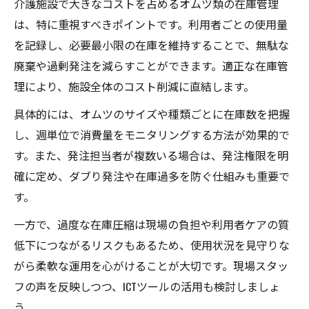
介護施設で大きなコストを占めるオムツ類の在庫管理
は、特に重視すべきポイントです。利用者ごとの使用量
を記録し、必要最小限の在庫を維持することで、無駄な
廃棄や過剰発注を減らすことができます。適正な在庫管
理により、施設全体のコスト削減に直結します。
具体的には、オムツのサイズや種類ごとに在庫数を把握
し、週単位で消費量をモニタリングする方法が効果的で
す。また、発注担当者が複数いる場合は、発注権限を明
確に定め、ダブり発注や在庫過多を防ぐ仕組みも重要で
す。
一方で、過度な在庫圧縮は現場の負担や利用者ケアの質
低下につながるリスクもあるため、使用状況を見守りな
がら柔軟な運用を心がけることが大切です。現場スタッ
フの声を反映しつつ、ICTツールの活用も検討しましょ
う。