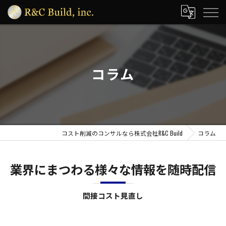
コラム
コスト削減のコンサルなら株式会社R&C Build
コラム
業界にまつわる様々な情報を随時配信
間接コスト見直し