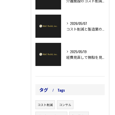
介護施設のコスト削減アイデアで安定経営を実現するための具体策
2026/05/07
コスト削減と製造業のエネルギー最適化で利益率向上を実現する実践ガイド
2025/05/19
経費見直しで無駄を見つけ、利益率を高めるコツ
タグ
Tags
コスト削減
コンサル