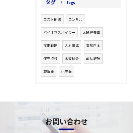
タグ
Tags
コスト削減
コンサル
バイオマスボイラー
太陽光発電
採用戦略
人材育成
電気料金
保守点検
水道料金
成功報酬
製造業
小売業
お問い合わせ