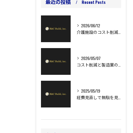
最近の投稿
Recent Posts
2026/06/12
介護施設のコスト削減アイデアで安定経営を実現するための具体策
2026/05/07
コスト削減と製造業のエネルギー最適化で利益率向上を実現する実践ガイド
2025/05/19
経費見直しで無駄を見つけ、利益率を高めるコツ