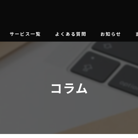
サービス一覧
よくある質問
お知らせ
間接コスト削減支援
エネルギーコストについて
コラム
バイオマスボイラー導入
太陽光発電事業
採用コンサルティング