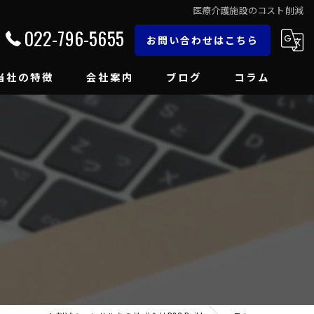
医療介護施設のコスト削減
022-796-5655
お問い合わせはこちら
当社の特徴
会社案内
ブログ
コラム
間接経費
エネルギーコスト
補助金
営業代行
人材採用