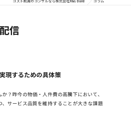
コスト削減のコンサルなら株式会社R&C Build
コラム
配信
実現するための具体策
んか？昨今の物価・人件費の高騰下において、
つ、サービス品質を維持することが大きな課題