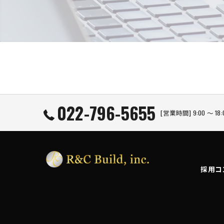
022-796-5655
[営業時間] 9:00 ～ 
採用コ