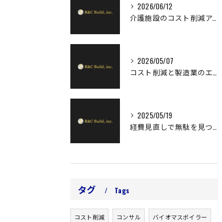
2026/06/12
介護施設のコスト削減アイデアで安定経営を実現するための具体策
2026/05/07
コスト削減と製造業のエネルギー最適化で利益率向上を実現する実践ガイド
2025/05/19
経費見直しで無駄を見つけ、利益率を高めるコツ
タグ
Tags
コスト削減
コンサル
バイオマスボイラー