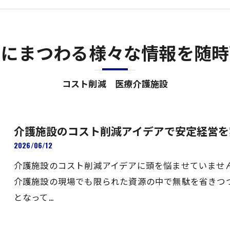
界にまつわる様々な情報を随時
コスト削減 医療介護施設
介護施設のコスト削減アイデアで安定経営を
2026/06/12
介護施設のコスト削減アイデアに頭を悩ませていませ
介護施設の現場でも限られた資源の中で無駄を省きつ
となって…